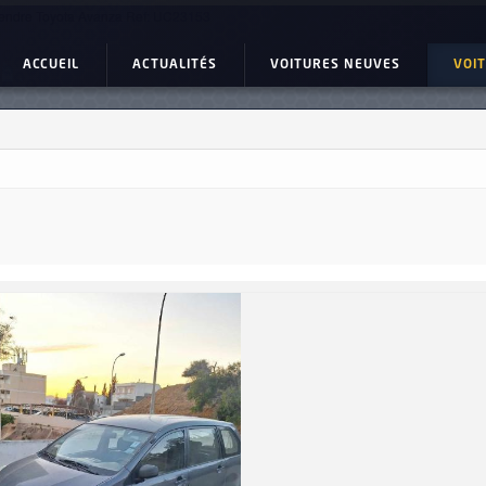
endre Toyota Avanza Ref: UC23153
ACCUEIL
ACTUALITÉS
VOITURES NEUVES
VOI