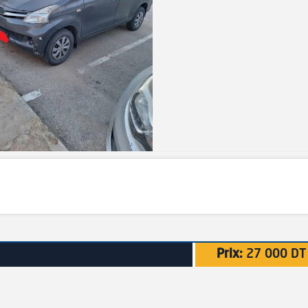
Prix:
27 000 DT