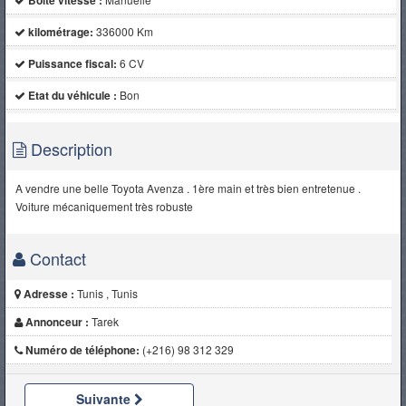
Boite vitesse :
kilométrage:
336000 Km
Puissance fiscal:
6 CV
Etat du véhicule :
Bon
Description
A vendre une belle Toyota Avenza . 1ère main et très bien entretenue .
Voiture mécaniquement très robuste
Contact
Adresse :
Tunis , Tunis
Annonceur :
Tarek
Numéro de téléphone:
(+216) 98 312 329
Suivante