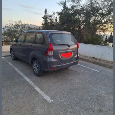
PNEUS