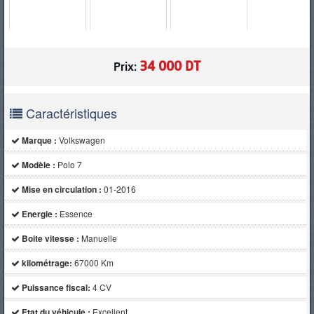
PNEUS
34 000 DT
Prix:
Caractéristiques
Marque :
Volkswagen
Modèle :
Polo 7
Mise en circulation :
01-2016
Energie :
Essence
Boite vitesse :
Manuelle
kilométrage:
67000 Km
Puissance fiscal:
4 CV
Etat du véhicule :
Excellent