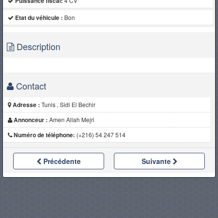
Puissance fiscal:
4 CV
Etat du véhicule :
Bon
Description
Contact
Adresse :
Tunis , Sidi El Bechir
Annonceur :
Amen Allah Mejri
Numéro de téléphone:
(+216) 54 247 514
Précédente
Suivante