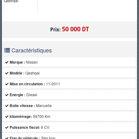
PNEUS
50 000 DT
Prix:
Caractéristiques
Marque :
Nissan
Modèle :
Qashqai
Mise en circulation :
11-2011
Energie :
Diesel
Boite vitesse :
Manuelle
kilométrage:
59700 Km
Puissance fiscal:
6 CV
Etat du véhicule :
Très bon