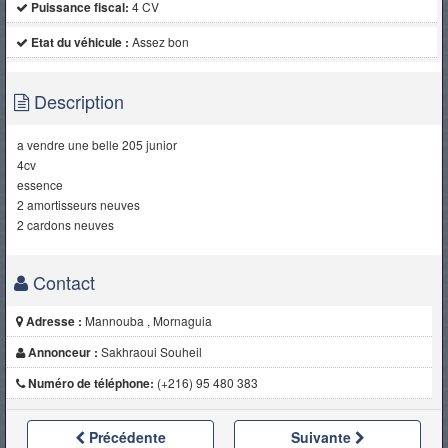
Puissance fiscal:
4 CV
Etat du véhicule :
Assez bon
Description
a vendre une belle 205 junior
4cv
essence
2 amortisseurs neuves
2 cardons neuves
Contact
Adresse :
Mannouba , Mornaguia
Annonceur :
Sakhraoui Souheil
Numéro de téléphone:
(+216) 95 480 383
Précédente
Suivante