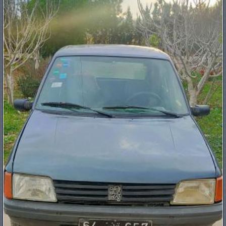
PNEUS