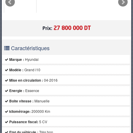
PNEUS
27 800 000 DT
Prix:
Caractéristiques
Marque :
Hyundai
Modèle :
Grand i10
Mise en circulation :
04-2016
Energie :
Essence
Boite vitesse :
Manuelle
kilométrage:
200000 Km
Puissance fiscal:
5 CV
Etat du véhicule :
Très bon