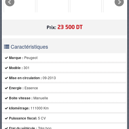
PNEUS
23 500 DT
Prix:
Caractéristiques
Marque :
Peugeot
Modèle :
301
Mise en circulation :
09-2013
Energie :
Essence
Boite vitesse :
Manuelle
kilométrage:
111000 Km
Puissance fiscal:
5 CV
Etat du véhicule :
Très bon