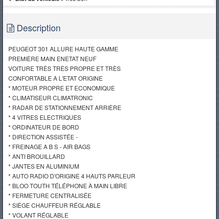
Description
PEUGEOT 301 ALLURE HAUTE GAMME
PREMIÈRE MAIN ENETAT NEUF
VOITURE TRÈS TRÈS PROPRE ET TRÈS
CONFORTABLE A L'ETAT ORIGINE
* MOTEUR PROPRE ET ECONOMIQUE
* CLIMATISEUR CLIMATRONIC
* RADAR DE STATIONNEMENT ARRIÈRE
* 4 VITRES ELECTRIQUES
* ORDINATEUR DE BORD
* DIRECTION ASSISTÉE -
* FREINAGE A B S - AIR BAGS
* ANTI BROUILLARD
* JANTES EN ALUMINIUM
* AUTO RADIO D'ORIGINE 4 HAUTS PARLEUR
* BLOO TOUTH TÉLÉPHONE À MAIN LIBRE
* FERMETURE CENTRALISÉE
* SIÈGE CHAUFFEUR RÉGLABLE
* VOLANT RÉGLABLE