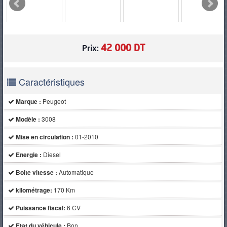
PNEUS
42 000 DT
Prix:
Caractéristiques
Marque :
Peugeot
Modèle :
3008
Mise en circulation :
01-2010
Energie :
Diesel
Boite vitesse :
Automatique
kilométrage:
170 Km
Puissance fiscal:
6 CV
Etat du véhicule :
Bon