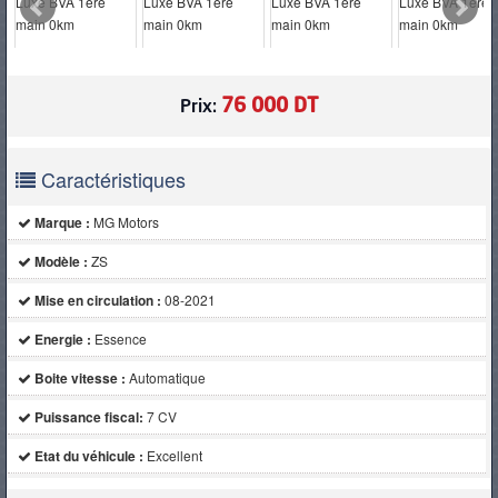
PNEUS
76 000 DT
Prix:
Caractéristiques
Marque :
MG Motors
Modèle :
ZS
Mise en circulation :
08-2021
Energie :
Essence
Boite vitesse :
Automatique
Puissance fiscal:
7 CV
Etat du véhicule :
Excellent