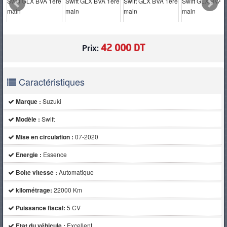
PNEUS
42 000 DT
Prix:
Caractéristiques
Marque :
Suzuki
Modèle :
Swift
Mise en circulation :
07-2020
Energie :
Essence
Boite vitesse :
Automatique
kilométrage:
22000 Km
Puissance fiscal:
5 CV
Etat du véhicule :
Excellent