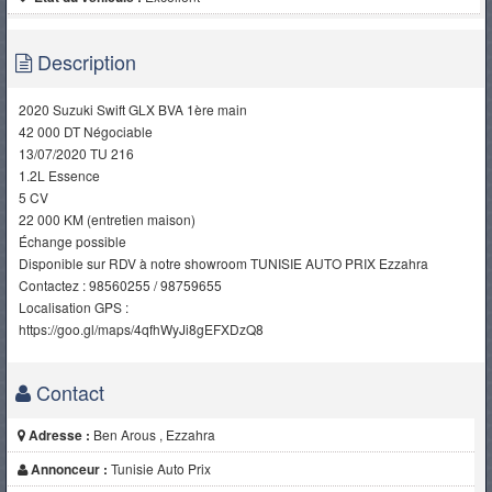
Description
2020 Suzuki Swift GLX BVA 1ère main
42 000 DT Négociable
13/07/2020 TU 216
1.2L Essence
5 CV
22 000 KM (entretien maison)
Échange possible
Disponible sur RDV à notre showroom TUNISIE AUTO PRIX Ezzahra
Contactez : 98560255 / 98759655
Localisation GPS :
https://goo.gl/maps/4qfhWyJi8gEFXDzQ8
Contact
Adresse :
Ben Arous , Ezzahra
Annonceur :
Tunisie Auto Prix