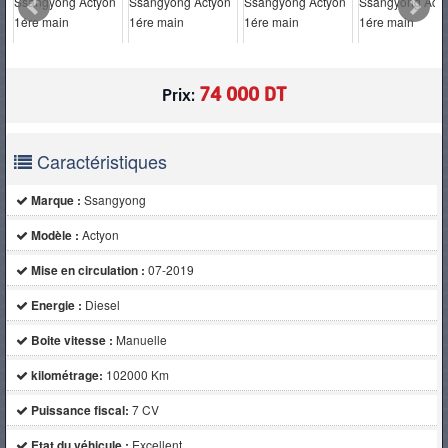
PNEUS
74 000 DT
Prix:
Caractéristiques
Marque :
Ssangyong
Modèle :
Actyon
Mise en circulation :
07-2019
Energie :
Diesel
Boite vitesse :
Manuelle
kilométrage:
102000 Km
Puissance fiscal:
7 CV
Etat du véhicule :
Excellent