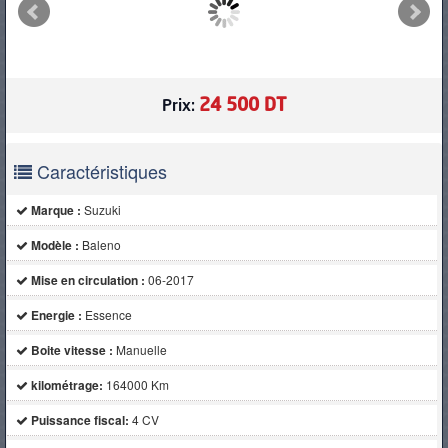
PNEUS
24 500 DT
Prix:
Caractéristiques
Marque :
Suzuki
Modèle :
Baleno
Mise en circulation :
06-2017
Energie :
Essence
Boite vitesse :
Manuelle
kilométrage:
164000 Km
Puissance fiscal:
4 CV