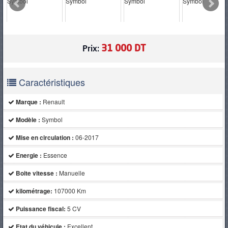
PNEUS
31 000 DT
Prix:
Caractéristiques
Marque :
Renault
Modèle :
Symbol
Mise en circulation :
06-2017
Energie :
Essence
Boite vitesse :
Manuelle
kilométrage:
107000 Km
Puissance fiscal:
5 CV
Etat du véhicule :
Excellent