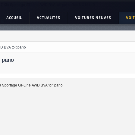
7 Kia Sportage GT-Line AWD BVA toit pano Ref: UC18419
ACCUEIL
ACTUALITÉS
VOITURES NEUVES
VOI
D BVA toit pano
t pano