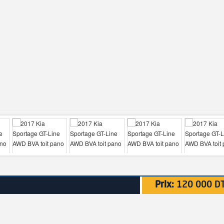
Prix:
120 000 D