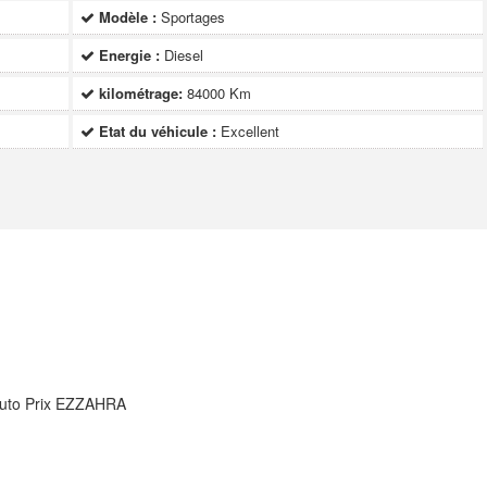
Modèle :
Sportages
Energie :
Diesel
kilométrage:
84000 Km
Etat du véhicule :
Excellent
Auto Prix EZZAHRA