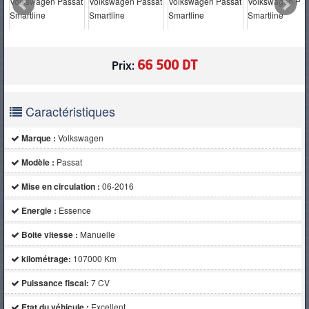
PNEUS
66 500 DT
Prix:
Caractéristiques
Marque :
Volkswagen
Modèle :
Passat
Mise en circulation :
06-2016
Energie :
Essence
Boite vitesse :
Manuelle
kilométrage:
107000 Km
Puissance fiscal:
7 CV
Etat du véhicule :
Excellent