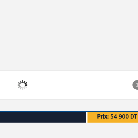
Prix:
54 900 DT