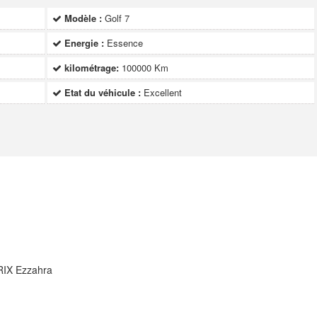
Modèle :
Golf 7
Energie :
Essence
kilométrage:
100000 Km
Etat du véhicule :
Excellent
RIX Ezzahra