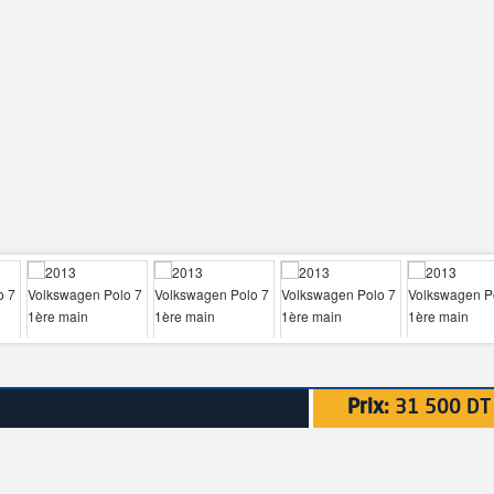
Prix:
31 500 DT