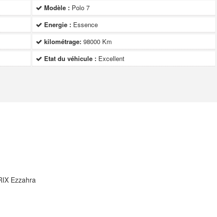
Modèle :
Polo 7
Energie :
Essence
kilométrage:
98000 Km
Etat du véhicule :
Excellent
RIX Ezzahra