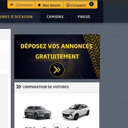
0
Connexion
Mes favoris
Comparer
TURES D'OCCASION
CAMIONS
PNEUS
»
COMPARATEUR DE VOITURES
VS