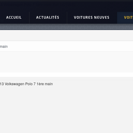
3 Volkswagen Polo 7 1ère main Ref: UC19882
ACCUEIL
ACTUALITÉS
VOITURES NEUVES
VOI
 main