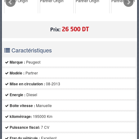
PNEUS
26 500 DT
Prix:
Caractéristiques
Marque :
Peugeot
Modèle :
Partner
Mise en circulation :
08-2013
Energie :
Diesel
Boite vitesse :
Manuelle
kilométrage:
195000 Km
Puissance fiscal:
7 CV
Etat du véhicule :
Excellent