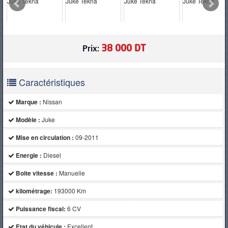
PNEUS
38 000 DT
Prix:
Caractéristiques
Marque :
Nissan
Modèle :
Juke
Mise en circulation :
09-2011
Energie :
Diesel
Boite vitesse :
Manuelle
kilométrage:
193000 Km
Puissance fiscal:
6 CV
Etat du véhicule :
Excellent