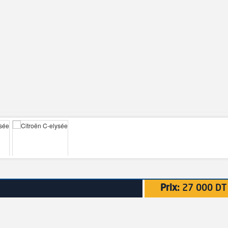
Prix:
27 000 DT