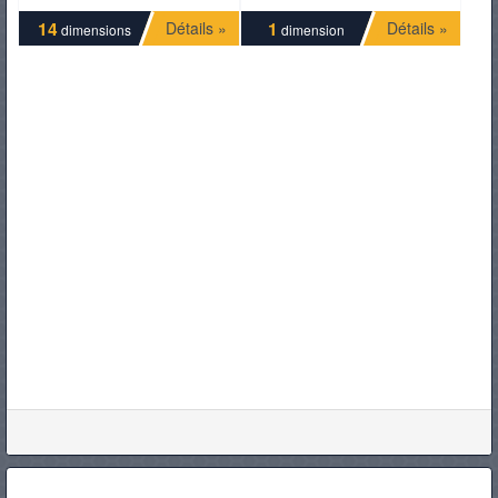
14
1
Détails »
Détails »
dimensions
dimension