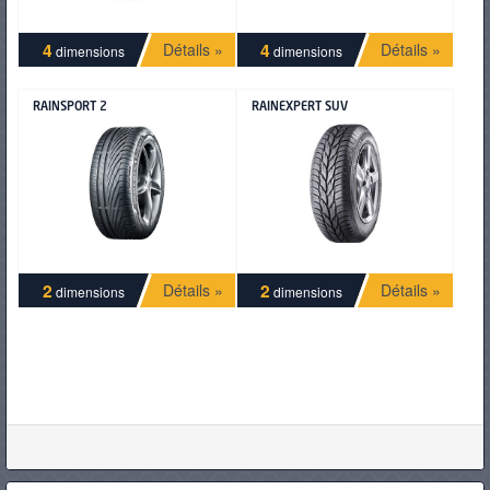
4
4
Détails »
Détails »
dimensions
dimensions
RAINSPORT 2
RAINEXPERT SUV
2
2
Détails »
Détails »
dimensions
dimensions