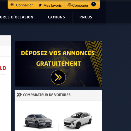
0
Connexion
Mes favoris
Comparer
TURES D'OCCASION
CAMIONS
PNEUS
.D
»
COMPARATEUR DE VOITURES