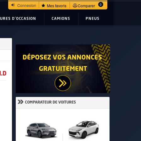
0
Connexion
Mes favoris
Comparer
TURES D'OCCASION
CAMIONS
PNEUS
.D
»
COMPARATEUR DE VOITURES