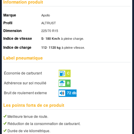
Information produit
Marque
Apollo
Profil
ALTRUST
Dimension
225/70 R15
Indice de vitesse
-
à pleine charge.
S
180 Km/h
Indice de charge
-
à pleine vitesse.
112
1120 kg
Label pneumatique
Économie de carburant
C
Adhérence sur sol mouillé
B
Bruit de roulement externe
72
db
Les points forts de ce produit
Meilleure tenue de route.
Réduction de la consommation de carburant.
Durée de vie kilométrique.