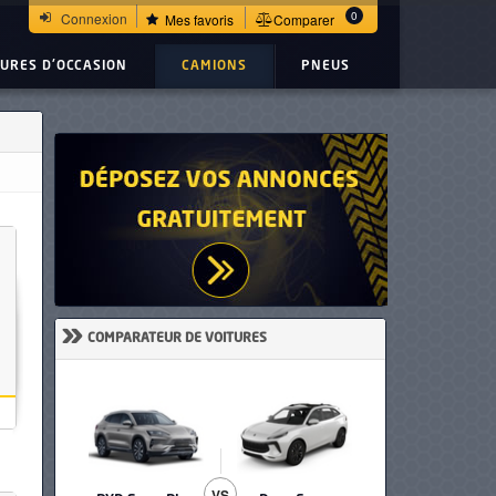
0
Connexion
Mes favoris
Comparer
TURES D'OCCASION
CAMIONS
PNEUS
»
COMPARATEUR DE VOITURES
VS