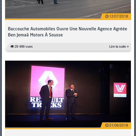
12/07/2018
Baccouche Automobiles Ouvre Une Nouvelle Agence Agréée
Ben Jemaâ Motors À Sousse
28 488 vues
Lire la suite »
21/06/2018