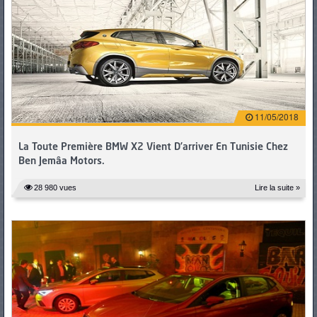
11/05/2018
La Toute Première BMW X2 Vient D’arriver En Tunisie Chez
Ben Jemâa Motors.
28 980 vues
Lire la suite »