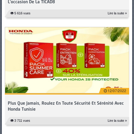
L’occasion De La TICAD8
5 616 vues
Lire la suite »
12/07/2022
Plus Que Jamais, Roulez En Toute Sécurité Et Sérénité Avec
Honda Tunisie
3 711 vues
Lire la suite »