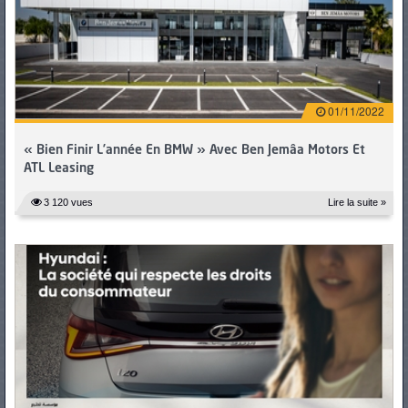
PNEUS
01/11/2022
« Bien Finir L’année En BMW » Avec Ben Jemâa Motors Et
ATL Leasing
3 120 vues
Lire la suite »