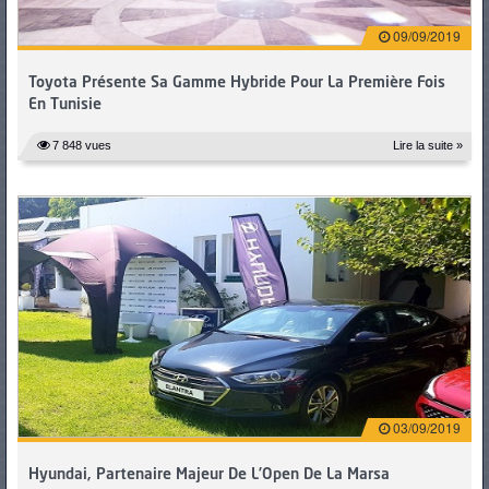
09/09/2019
Toyota Présente Sa Gamme Hybride Pour La Première Fois
En Tunisie
7 848 vues
Lire la suite »
03/09/2019
Hyundai, Partenaire Majeur De L’Open De La Marsa