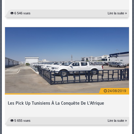
6 546 vues
Lire la suite »
24/08/2019
Les Pick Up Tunisiens À La Conquête De L'Afrique
5 655 vues
Lire la suite »