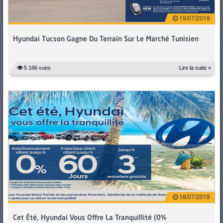
19/07/2019
Hyundai Tucson Gagne Du Terrain Sur Le Marché Tunisien
5 166 vues
Lire la suite »
18/07/2019
Cet Été, Hyundai Vous Offre La Tranquillité (0%